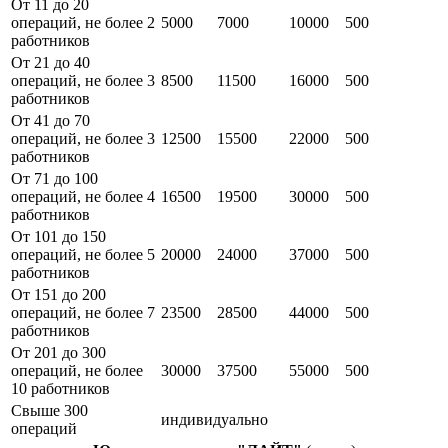
От 11 до 20
операций, не более 2
5000
7000
10000
500
работников
От 21 до 40
операций, не более 3
8500
11500
16000
500
работников
От 41 до 70
операций, не более 3
12500
15500
22000
500
работников
От 71 до 100
операций, не более 4
16500
19500
30000
500
работников
От 101 до 150
операций, не более 5
20000
24000
37000
500
работников
От 151 до 200
операций, не более 7
23500
28500
44000
500
работников
От 201 до 300
операций, не более
30000
37500
55000
500
10 работников
Свыше 300
индивидуально
операций