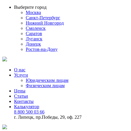
Выберите город
Москва
Санкт-Петербург
Нижний Новгород
Смоленск
Саратов
Луганск
Донецк
Ростов-на-Дону
О нас
Услуги
Юридическим лицам
Физическим лицам
Цены
Статьи
Контакты
Калькулятор
8 800 500 03 66
г. Липецк, пр.Победы, 29, оф. 227