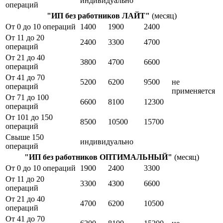
индивидуально
операций
"ИП без работников ЛАЙТ"
(месяц)
От 0 до 10 операций
1400
1900
2400
От 11 до 20
2400
3300
4700
операций
От 21 до 40
3800
4700
6600
операций
От 41 до 70
5200
6200
9500
не
операций
применяется
От 71 до 100
6600
8100
12300
операций
От 101 до 150
8500
10500
15700
операций
Свыше 150
индивидуально
операций
"ИП без работников ОПТИМАЛЬНЫЙ"
(месяц)
От 0 до 10 операций
1900
2400
3300
От 11 до 20
3300
4300
6600
операций
От 21 до 40
4700
6200
10500
операций
От 41 до 70