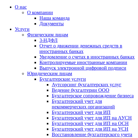
О нас
О компании
Наша команда
Документы
Услуги
Физическим лицам
3-НДФЛ
Отчет о движении денежных средств в
иностранных банках
Уведомление о счетах в иностранных банках
Контролируемые иностранные компании
Выпуск электронной цифровой подписи
Юридическим лицам
Бухгалтерские услуги
Аутсорсинг бухгалтерских услуг
Ведение бухгалтерии ООО
Бухгалтерское сопровождение бизнеса
Бухгалтерский учет для
некоммерческих организаций
Бухгалтерский учет для ИП
Бухгалтерский учет для ИП на АУСН
Бухгалтерский учет для ИП на ОСН
Бухгалтерский учет для ИП на УСН
Восстановление бухгалтерского учета