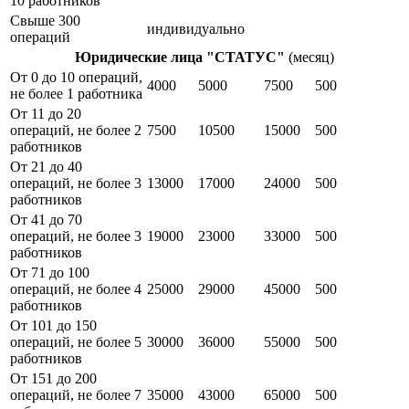
10 работников
Свыше 300
индивидуально
операций
Юридические лица "СТАТУС"
(месяц)
От 0 до 10 операций,
4000
5000
7500
500
не более 1 работника
От 11 до 20
операций, не более 2
7500
10500
15000
500
работников
От 21 до 40
операций, не более 3
13000
17000
24000
500
работников
От 41 до 70
операций, не более 3
19000
23000
33000
500
работников
От 71 до 100
операций, не более 4
25000
29000
45000
500
работников
От 101 до 150
операций, не более 5
30000
36000
55000
500
работников
От 151 до 200
операций, не более 7
35000
43000
65000
500