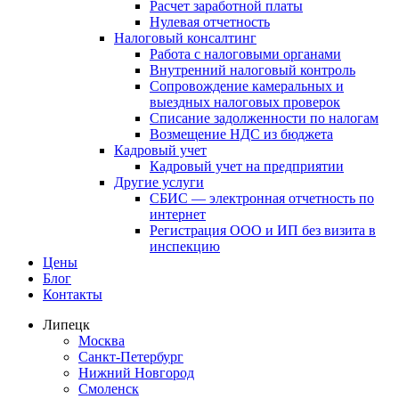
Расчет заработной платы
Нулевая отчетность
Налоговый консалтинг
Работа с налоговыми органами
Внутренний налоговый контроль
Сопровождение камеральных и
выездных налоговых проверок
Списание задолженности по налогам
Возмещение НДС из бюджета
Кадровый учет
Кадровый учет на предприятии
Другие услуги
СБИС — электронная отчетность по
интернет
Регистрация ООО и ИП без визита в
инспекцию
Цены
Блог
Контакты
Липецк
Москва
Санкт-Петербург
Нижний Новгород
Смоленск