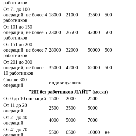
работников
От 71 до 100
операций, не более 4
18000
21000
33500
500
работников
От 101 до 150
операций, не более 5
23000
26500
42000
500
работников
От 151 до 200
операций, не более 7
28000
32000
50000
500
работников
От 201 до 300
операций, не более
35000
42000
62000
500
10 работников
Свыше 300
индивидуально
операций
"ИП без работников ЛАЙТ"
(месяц)
От 0 до 10 операций
1500
2000
2500
От 11 до 20
2500
3500
5000
операций
От 21 до 40
4000
5000
7000
операций
От 41 до 70
5500
6500
10000
не
операций