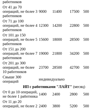
работников
От 41 до 70
операций, не более 3
9000
11400
17500
500
работников
От 71 до 100
операций, не более 4
12300
14200
22800
500
работников
От 101 до 150
операций, не более 5
15600
18000
28500
500
работников
От 151 до 200
операций, не более 7
19000
21800
34200
500
работников
От 201 до 300
операций, не более
23700
28500
42700
500
10 работников
Свыше 300
индивидуально
операций
ИП с работниками "ЛАЙТ"
(месяц)
От 0 до 10 операций,
1400
2400
2800
500
не более 1 работника
От 11 до 20
операций, не более 2
2400
3800
5200
500