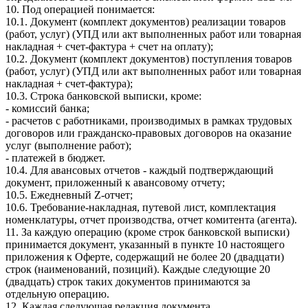
10. Под операцией понимается:
10.1. Документ (комплект документов) реализации товаров
(работ, услуг) (УПД или акт выполненных работ или товарная
накладная + счет-фактура + счет на оплату);
10.2. Документ (комплект документов) поступления товаров
(работ, услуг) (УПД или акт выполненных работ или товарная
накладная + счет-фактура);
10.3. Строка банковской выписки, кроме:
- комиссий банка;
- расчетов с работниками, производимых в рамках трудовых
договоров или гражданско-правовых договоров на оказание
услуг (выполнение работ);
- платежей в бюджет.
10.4. Для авансовых отчетов - каждый подтверждающий
документ, приложенный к авансовому отчету;
10.5. Ежедневный Z-отчет;
10.6. Требование-накладная, путевой лист, комплектация
номенклатуры, отчет производства, отчет комитента (агента).
11. За каждую операцию (кроме строк банковской выписки)
принимается документ, указанный в пункте 10 настоящего
приложения к Оферте, содержащий не более 20 (двадцати)
строк (наименований, позиций). Каждые следующие 20
(двадцать) строк таких документов принимаются за
отдельную операцию.
12. Каждая следующая редакция документа,