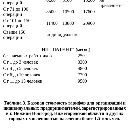
6200
8100
15200
не
операций
применяется
От 71 до 100
8500
10500
17600
операций
От 101 до 150
11400
13800
20900
операций
Свыше 150
индивидуально
операций
"ИП - ПАТЕНТ"
(месяц)
без наемных работников
250
От 1 до 3 человек
3300
От 4 до 5 человек
4800
От 6 до 10 человек
7200
От 11 до 15 человек
9500
Таблица 3. Базовая стоимость тарифов для организаций и
индивидуальных предпринимателей, зарегистрированных
в г. Нижний Новгород, Нижегородской области и других
городах с численностью населения более 1,5 млн. чел.