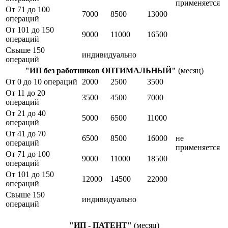
применяется
От 71 до 100
7000
8500
13000
операций
От 101 до 150
9000
11000
16500
операций
Свыше 150
индивидуально
операций
"ИП без работников ОПТИМАЛЬНЫЙ"
(месяц)
От 0 до 10 операций
2000
2500
3500
От 11 до 20
3500
4500
7000
операций
От 21 до 40
5000
6500
11000
операций
От 41 до 70
6500
8500
16000
не
операций
применяется
От 71 до 100
9000
11000
18500
операций
От 101 до 150
12000
14500
22000
операций
Свыше 150
индивидуально
операций
"ИП - ПАТЕНТ"
(месяц)