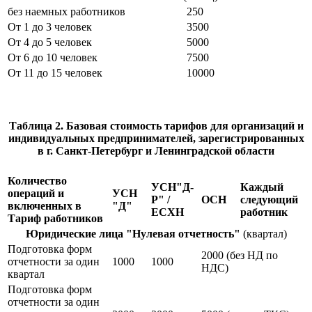
без наемных работников
250
От 1 до 3 человек
3500
От 4 до 5 человек
5000
От 6 до 10 человек
7500
От 11 до 15 человек
10000
Таблица 2. Базовая стоимость тарифов для организаций и
индивидуальных предпринимателей, зарегистрированных
в г. Санкт-Петербург и Ленинградской области
Количество
УСН"Д-
Каждый
операций и
УСН
Р" /
ОСН
следующий
включенных в
"Д"
ЕСХН
работник
Тариф работников
Юридические лица "Нулевая отчетность"
(квартал)
Подготовка форм
2000 (без НД по
отчетности за один
1000
1000
НДС)
квартал
Подготовка форм
отчетности за один