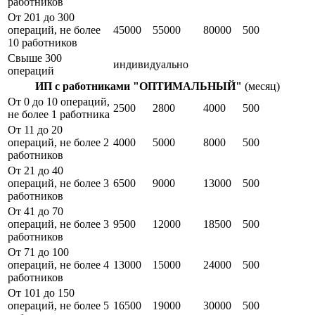
работников
От 201 до 300
операций, не более
45000
55000
80000
500
10 работников
Свыше 300
индивидуально
операций
ИП с работниками "ОПТИМАЛЬНЫЙ"
(месяц)
От 0 до 10 операций,
2500
2800
4000
500
не более 1 работника
От 11 до 20
операций, не более 2
4000
5000
8000
500
работников
От 21 до 40
операций, не более 3
6500
9000
13000
500
работников
От 41 до 70
операций, не более 3
9500
12000
18500
500
работников
От 71 до 100
операций, не более 4
13000
15000
24000
500
работников
От 101 до 150
операций, не более 5
16500
19000
30000
500