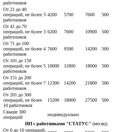
работников
От 21 до 40
операций, не более 3
4200
5700
7600
500
работников
От 41 до 70
операций, не более 3
6200
7600
10900
500
работников
От 71 до 100
операций, не более 4
7600
9500
14200
500
работников
От 101 до 150
операций, не более 5
10000
11800
18000
500
работников
От 151 до 200
операций, не более 7
12300
14200
21800
500
работников
От 201 до 300
операций, не более
15200
18000
27500
500
10 работников
Свыше 300
индивидуально
операций
ИП с работниками "СТАТУС"
(месяц)
От 0 до 10 операций,