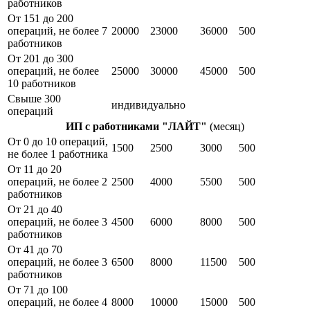
работников
От 151 до 200
операций, не более 7
20000
23000
36000
500
работников
От 201 до 300
операций, не более
25000
30000
45000
500
10 работников
Свыше 300
индивидуально
операций
ИП с работниками "ЛАЙТ"
(месяц)
От 0 до 10 операций,
1500
2500
3000
500
не более 1 работника
От 11 до 20
операций, не более 2
2500
4000
5500
500
работников
От 21 до 40
операций, не более 3
4500
6000
8000
500
работников
От 41 до 70
операций, не более 3
6500
8000
11500
500
работников
От 71 до 100
операций, не более 4
8000
10000
15000
500