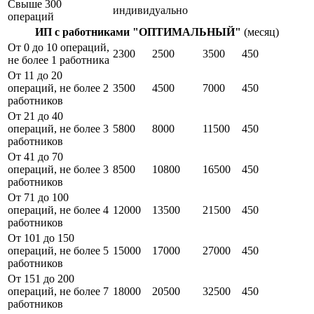
Свыше 300
индивидуально
операций
ИП с работниками "ОПТИМАЛЬНЫЙ"
(месяц)
От 0 до 10 операций,
2300
2500
3500
450
не более 1 работника
От 11 до 20
операций, не более 2
3500
4500
7000
450
работников
От 21 до 40
операций, не более 3
5800
8000
11500
450
работников
От 41 до 70
операций, не более 3
8500
10800
16500
450
работников
От 71 до 100
операций, не более 4
12000
13500
21500
450
работников
От 101 до 150
операций, не более 5
15000
17000
27000
450
работников
От 151 до 200
операций, не более 7
18000
20500
32500
450
работников