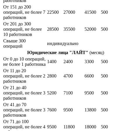
работников
От 151 до 200
операций, не более 7
22500
27000
41500
500
работников
От 201 до 300
операций, не более
28500
35500
52000
500
10 работников
Свыше 300
индивидуально
операций
Юридические лица "ЛАЙТ"
(месяц)
От 0 до 10 операций,
1400
2400
3300
500
не более 1 работника
От 11 до 20
операций, не более 2
2800
4700
6600
500
работников
От 21 до 40
операций, не более 3
5200
7100
9500
500
работников
От 41 до 70
операций, не более 3
7600
9500
13800
500
работников
От 71 до 100
операций, не более 4
9500
11800
18000
500