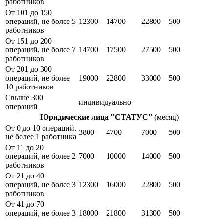
работников
От 101 до 150
операций, не более 5
12300
14700
22800
500
работников
От 151 до 200
операций, не более 7
14700
17500
27500
500
работников
От 201 до 300
операций, не более
19000
22800
33000
500
10 работников
Свыше 300
индивидуально
операций
Юридические лица "СТАТУС"
(месяц)
От 0 до 10 операций,
3800
4700
7000
500
не более 1 работника
От 11 до 20
операций, не более 2
7000
10000
14000
500
работников
От 21 до 40
операций, не более 3
12300
16000
22800
500
работников
От 41 до 70
операций, не более 3
18000
21800
31300
500