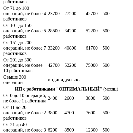
работников
От 71 до 100
операций, не более 4
23700
27500
42700
500
работников
От 101 до 150
операций, не более 5
28500
34200
52200
500
работников
От 151 до 200
операций, не более 7
33200
40800
61700
500
работников
От 201 до 300
операций, не более
42700
52200
75000
500
10 работников
Свыше 300
индивидуально
операций
ИП с работниками "ОПТИМАЛЬНЫЙ"
(месяц)
От 0 до 10 операций,
2400
2600
3800
500
не более 1 работника
От 11 до 20
операций, не более 2
3800
4700
7600
500
работников
От 21 до 40
операций, не более 3
6200
8500
12300
500