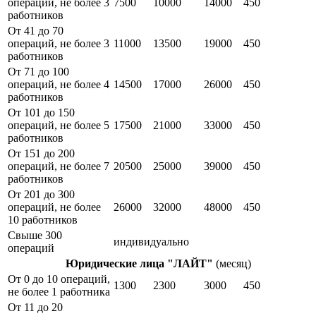
операций, не более 3
7500
10000
14000
450
работников
От 41 до 70
операций, не более 3
11000
13500
19000
450
работников
От 71 до 100
операций, не более 4
14500
17000
26000
450
работников
От 101 до 150
операций, не более 5
17500
21000
33000
450
работников
От 151 до 200
операций, не более 7
20500
25000
39000
450
работников
От 201 до 300
операций, не более
26000
32000
48000
450
10 работников
Свыше 300
индивидуально
операций
Юридические лица "ЛАЙТ"
(месяц)
От 0 до 10 операций,
1300
2300
3000
450
не более 1 работника
От 11 до 20