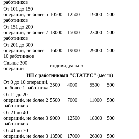
работников
От 101 до 150
операций, не более 5
10500
12500
19000
500
работников
От 151 до 200
операций, не более 7
13000
15000
23000
500
работников
От 201 до 300
операций, не более
16000
19000
29000
500
10 работников
Свыше 300
индивидуально
операций
ИП с работниками "СТАТУС"
(месяц)
От 0 до 10 операций,
3500
4000
5500
500
не более 1 работника
От 11 до 20
операций, не более 2
5500
7000
11000
500
работников
От 21 до 40
операций, не более 3
9000
12500
18000
500
работников
От 41 до 70
операций, не более 3
13500
17000
26000
500