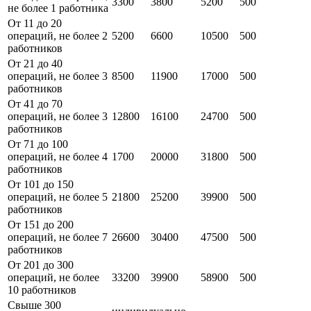
3300
3800
5200
500
не более 1 работника
От 11 до 20
операций, не более 2
5200
6600
10500
500
работников
От 21 до 40
операций, не более 3
8500
11900
17000
500
работников
От 41 до 70
операций, не более 3
12800
16100
24700
500
работников
От 71 до 100
операций, не более 4
1700
20000
31800
500
работников
От 101 до 150
операций, не более 5
21800
25200
39900
500
работников
От 151 до 200
операций, не более 7
26600
30400
47500
500
работников
От 201 до 300
операций, не более
33200
39900
58900
500
10 работников
Свыше 300