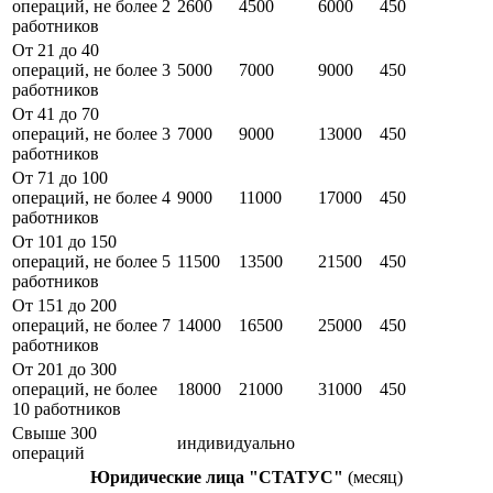
операций, не более 2
2600
4500
6000
450
работников
От 21 до 40
операций, не более 3
5000
7000
9000
450
работников
От 41 до 70
операций, не более 3
7000
9000
13000
450
работников
От 71 до 100
операций, не более 4
9000
11000
17000
450
работников
От 101 до 150
операций, не более 5
11500
13500
21500
450
работников
От 151 до 200
операций, не более 7
14000
16500
25000
450
работников
От 201 до 300
операций, не более
18000
21000
31000
450
10 работников
Свыше 300
индивидуально
операций
Юридические лица "СТАТУС"
(месяц)