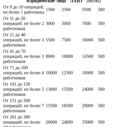
Юридические лица "ЛАЙТ"
(месяц)
От 0 до 10 операций,
1500
2500
3500
500
не более 1 работника
От 11 до 20
операций, не более 2
3000
5000
7000
500
работников
От 21 до 40
операций, не более 3
5500
7500
10000
500
работников
От 41 до 70
операций, не более 3
8000
10000
14500
500
работников
От 71 до 100
операций, не более 4
10000
12500
19000
500
работников
От 101 до 150
операций, не более 5
13000
15500
24000
500
работников
От 151 до 200
операций, не более 7
15500
18500
29000
500
работников
От 201 до 300
операций, не более
20000
24000
35000
500