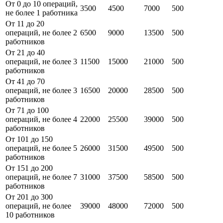
От 0 до 10 операций,
3500
4500
7000
500
не более 1 работника
От 11 до 20
операций, не более 2
6500
9000
13500
500
работников
От 21 до 40
операций, не более 3
11500
15000
21000
500
работников
От 41 до 70
операций, не более 3
16500
20000
28500
500
работников
От 71 до 100
операций, не более 4
22000
25500
39000
500
работников
От 101 до 150
операций, не более 5
26000
31500
49500
500
работников
От 151 до 200
операций, не более 7
31000
37500
58500
500
работников
От 201 до 300
операций, не более
39000
48000
72000
500
10 работников