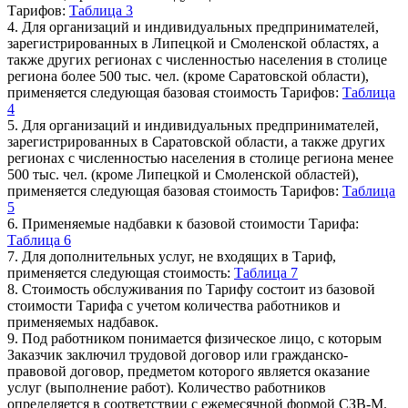
Тарифов:
Таблица 3
4. Для организаций и индивидуальных предпринимателей,
зарегистрированных в Липецкой и Смоленской областях, а
также других регионах с численностью населения в столице
региона более 500 тыс. чел. (кроме Саратовской области),
применяется следующая базовая стоимость Тарифов:
Таблица
4
5. Для организаций и индивидуальных предпринимателей,
зарегистрированных в Саратовской области, а также других
регионах с численностью населения в столице региона менее
500 тыс. чел. (кроме Липецкой и Смоленской областей),
применяется следующая базовая стоимость Тарифов:
Таблица
5
6. Применяемые надбавки к базовой стоимости Тарифа:
Таблица 6
7. Для дополнительных услуг, не входящих в Тариф,
применяется следующая стоимость:
Таблица 7
8. Стоимость обслуживания по Тарифу состоит из базовой
стоимости Тарифа с учетом количества работников и
применяемых надбавок.
9. Под работником понимается физическое лицо, с которым
Заказчик заключил трудовой договор или гражданско-
правовой договор, предметом которого является оказание
услуг (выполнение работ). Количество работников
определяется в соответствии с ежемесячной формой СЗВ-М.