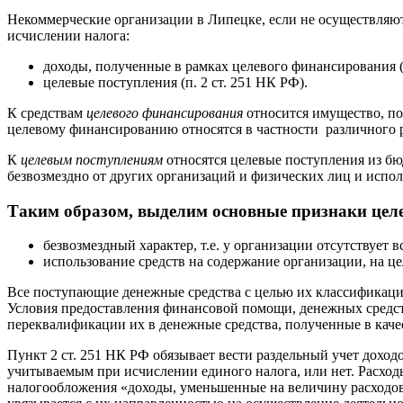
Некоммерческие организации
в Липецке
, если не осуществля
исчислении налога:
доходы, полученные в рамках целевого финансирования (п
целевые поступления (п. 2 ст. 251 НК РФ).
К средствам
целевого финансирования
относится имущество, по
целевому финансированию относятся в частности различного 
К
целевым поступлениям
относятся целевые поступления из бю
безвозмездно от других организаций и физических лиц и испо
Таким образом, выделим основные признаки цел
безвозмездный характер, т.е. у организации отсутствует
использование средств на содержание организации, на це
Все поступающие денежные средства с целью их классификации
Условия предоставления финансовой помощи, денежных средст
переквалификации их в денежные средства, полученные в каче
Пункт 2 ст. 251 НК РФ обязывает вести раздельный учет доход
учитываемым при исчислении единого налога, или нет. Расходы
налогообложения «доходы, уменьшенные на величину расходов»