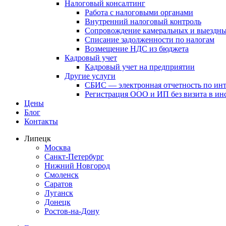
Налоговый консалтинг
Работа с налоговыми органами
Внутренний налоговый контроль
Сопровождение камеральных и выездны
Списание задолженности по налогам
Возмещение НДС из бюджета
Кадровый учет
Кадровый учет на предприятии
Другие услуги
СБИС — электронная отчетность по ин
Регистрация ООО и ИП без визита в и
Цены
Блог
Контакты
Липецк
Москва
Санкт-Петербург
Нижний Новгород
Смоленск
Саратов
Луганск
Донецк
Ростов-на-Дону