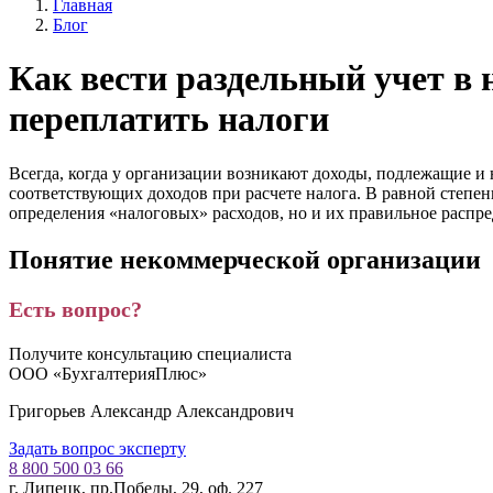
Главная
Блог
Как вести раздельный учет в 
переплатить налоги
Всегда, когда у организации возникают доходы, подлежащие 
соответствующих доходов при расчете налога. В равной степен
определения «налоговых» расходов, но и их правильное распр
Понятие некоммерческой организации
Есть вопрос?
Получите консультацию специалиста
ООО «БухгалтерияПлюс»
Григорьев Александр Александрович
Задать вопрос эксперту
8 800 500 03 66
г. Липецк, пр.Победы, 29, оф. 227