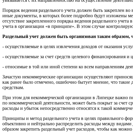
увязывается с их направленностью на осуществление деятельно
Порядок ведения раздельного учета должен быть закреплен во
иные документы, в которых более подробно будут изложены ме
отсутствие закрепленного порядка ведения раздельного учета 
учета в организации «в принципе». В этом случае контролиру
Раздельный учет должен быть организован таким образом, 
- осуществляемые в целях извлечения доходов от оказания услу
- осуществляемые за счет средств целевого финансирования и 
- относимые в той или иной степени ко всем направлениям де
Зачастую некоммерческие организации осуществляют приносящу
как ранее было отмечено, ошибочно бытует мнение, что такие
средствам.
При этом для некоммерческой организации
в Липецке
важно по
по некоммерческой деятельности, может быть покрыт за счет ср
расходы и убыток непосредственно относятся к такой коммерче
Принципы и метод раздельного учета в целях правильного фор
объективно и нейтрально распределить расходы между видами 
образом закрепить раздельный учет расходов, чтобы как можно