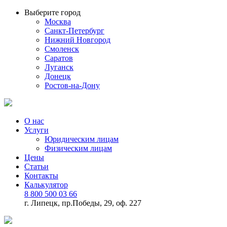
Выберите город
Москва
Санкт-Петербург
Нижний Новгород
Смоленск
Саратов
Луганск
Донецк
Ростов-на-Дону
О нас
Услуги
Юридическим лицам
Физическим лицам
Цены
Статьи
Контакты
Калькулятор
8 800 500 03 66
г. Липецк, пр.Победы, 29, оф. 227