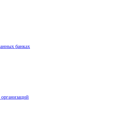
ранных банках
х организаций