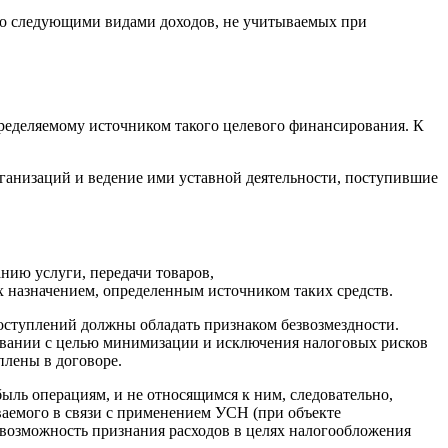
 со следующими видами доходов, не учитываемых при
ределяемому источником такого целевого финансирования. К
ганизаций и ведение ими уставной деятельности, поступившие
анию услуги, передачи товаров,
их назначением, определенным источником таких средств.
оступлений должны обладать признаком безвозмездности.
овании с целью минимизации и исключения налоговых рисков
плены в договоре.
быль операциям, и не относящимся к ним, следовательно,
ваемого в связи с применением УСН (при объекте
 возможность признания расходов в целях налогообложения