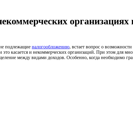
некоммерческих организациях 
и не подлежащие
налогообложению
, встает вопрос о возможности
и это касается и некоммерческих организаций. При этом для мно
еделение между видами доходов. Особенно, когда необходимо гр