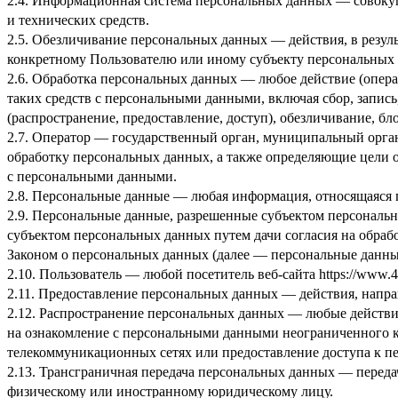
2.4. Информационная система персональных данных — совоку
и технических средств.
2.5. Обезличивание персональных данных — действия, в резу
конкретному Пользователю или иному субъекту персональных
2.6. Обработка персональных данных — любое действие (опера
таких средств с персональными данными, включая сбор, запись
(распространение, предоставление, доступ), обезличивание, б
2.7. Оператор — государственный орган, муниципальный орга
обработку персональных данных, а также определяющие цели 
с персональными данными.
2.8. Персональные данные — любая информация, относящаяся 
2.9. Персональные данные, разрешенные субъектом персональн
субъектом персональных данных путем дачи согласия на обра
Законом о персональных данных (далее — персональные данные
2.10. Пользователь — любой посетитель веб-сайта
https://www.4
2.11. Предоставление персональных данных — действия, напр
2.12. Распространение персональных данных — любые действи
на ознакомление с персональными данными неограниченного к
телекоммуникационных сетях или предоставление доступа к 
2.13. Трансграничная передача персональных данных — переда
физическому или иностранному юридическому лицу.