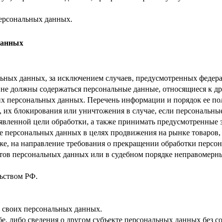
ерсональных данных.
данных
ных данных, за исключением случаев, предусмотренных федера
 не должны содержаться персональные данные, относящиеся к д
ких персональных данных. Перечень информации и порядок ее п
, их блокирования или уничтожения в случае, если персональн
вленной цели обработки, а также принимать предусмотренные з
е персональных данных в целях продвижения на рынке товаров, 
кже, на направление требования о прекращении обработки персо
ов персональных данных или в судебном порядке неправомерные
ьством РФ.
 своих персональных данных.
е, либо сведения о другом субъекте персональных данных без со