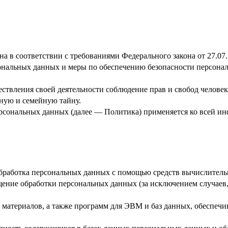
а в соответствии с требованиями Федерального закона от 27.0
рсональных данных и меры по обеспечению безопасности персо
ствления своей деятельности соблюдение прав и свобод человек
ную и семейную тайну.
ерсональных данных (далее — Политика) применяется ко всей и
бработка персональных данных с помощью средств вычислитель
ение обработки персональных данных (за исключением случаев,
материалов, а также программ для ЭВМ и баз данных, обеспечи