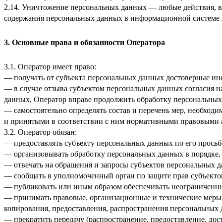
2.14. Уничтожение персональных данных — любые действия, в
содержания персональных данных в информационной системе 
3. Основные права и обязанности Оператора
3.1. Оператор имеет право:
— получать от субъекта персональных данных достоверные и
— в случае отзыва субъектом персональных данных согласия н
данных, Оператор вправе продолжить обработку персональных 
— самостоятельно определять состав и перечень мер, необход
и принятыми в соответствии с ним нормативными правовыми а
3.2. Оператор обязан:
— предоставлять субъекту персональных данных по его прось
— организовывать обработку персональных данных в порядке,
— отвечать на обращения и запросы субъектов персональных д
— сообщать в уполномоченный орган по защите прав субъектов
— публиковать или иным образом обеспечивать неограниченн
— принимать правовые, организационные и технические меры 
копирования, предоставления, распространения персональных
— прекратить передачу (распространение, предоставление, до