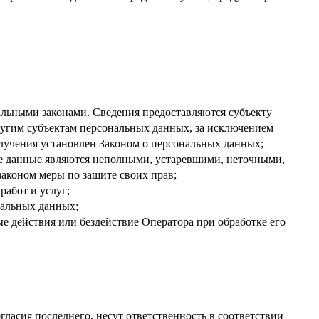
льными законами. Сведения предоставляются субъекту
ругим субъектам персональных данных, за исключением
олучения установлен Законом о персональных данных;
ые данные являются неполными, устаревшими, неточными,
аконом меры по защите своих прав;
работ и услуг;
нальных данных;
 действия или бездействие Оператора при обработке его
гласия последнего, несут ответственность в соответствии