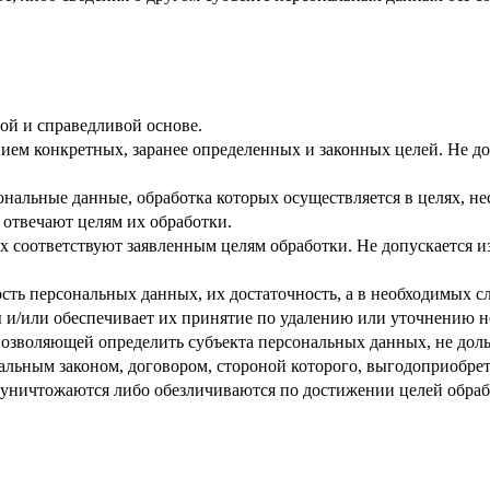
ой и справедливой основе.
ием конкретных, заранее определенных и законных целей. Не д
ональные данные, обработка которых осуществляется в целях, н
 отвечают целям их обработки.
х соответствуют заявленным целям обработки. Не допускается
сть персональных данных, их достаточность, а в необходимых с
 и/или обеспечивает их принятие по удалению или уточнению 
позволяющей определить субъекта персональных данных, не доль
альным законом, договором, стороной которого, выгодоприобрет
ничтожаются либо обезличиваются по достижении целей обрабо