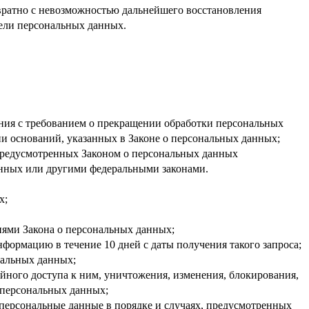
вратно с невозможностью дальнейшего восстановления
ели персональных данных.
ения с требованием о прекращении обработки персональных
и оснований, указанных в Законе о персональных данных;
 предусмотренных Законом о персональных данных
анных или другими федеральными законами.
х;
иями Закона о персональных данных;
формацию в течение 10 дней с даты получения такого запроса;
нальных данных;
ного доступа к ним, уничтожения, изменения, блокирования,
 персональных данных;
 персональные данные в порядке и случаях, предусмотренных