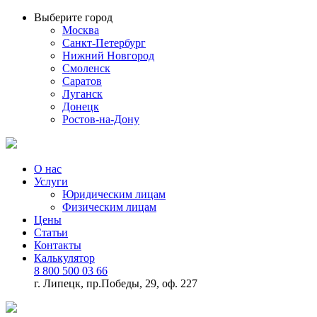
Выберите город
Москва
Санкт-Петербург
Нижний Новгород
Смоленск
Саратов
Луганск
Донецк
Ростов-на-Дону
О нас
Услуги
Юридическим лицам
Физическим лицам
Цены
Статьи
Контакты
Калькулятор
8 800 500 03 66
г. Липецк, пр.Победы, 29, оф. 227