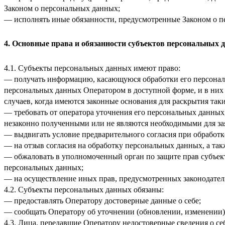
Законом о персональных данных;
— исполнять иные обязанности, предусмотренные Законом о п
4. Основные права и обязанности субъектов персональных 
4.1. Субъекты персональных данных имеют право:
— получать информацию, касающуюся обработки его персональ
персональных данных Оператором в доступной форме, и в них
случаев, когда имеются законные основания для раскрытия та
— требовать от оператора уточнения его персональных данных
незаконно полученными или не являются необходимыми для зая
— выдвигать условие предварительного согласия при обработк
— на отзыв согласия на обработку персональных данных, а та
— обжаловать в уполномоченный орган по защите прав субъект
персональных данных;
— на осуществление иных прав, предусмотренных законодател
4.2. Субъекты персональных данных обязаны:
— предоставлять Оператору достоверные данные о себе;
— сообщать Оператору об уточнении (обновлении, изменении)
4.3. Лица, передавшие Оператору недостоверные сведения о себ