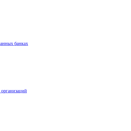
ранных банках
х организаций