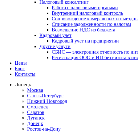
Налоговый консалтинг
Работа с налоговыми органами
Внутренний налоговый контроль
Сопровождение камеральных и выездны
Списание задолженности по налогам
Возмещение НДС из бюджета
Кадровый учет
Кадровый учет на предприятии
Другие услуги
СБИС — электронная отчетность по ин
Регистрация ООО и ИП без визита в и
Цены
Блог
Контакты
Липецк
Москва
Санкт-Петербург
Нижний Новгород
Смоленск
Саратов
Луганск
Донецк
Ростов-на-Дону