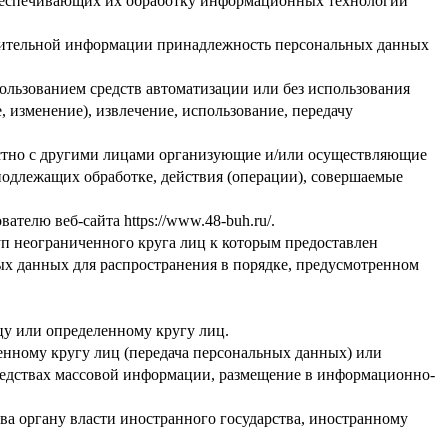
обеспечивающих их обработку информационных технологий
олнительной информации принадлежность персональных данных
ользованием средств автоматизации или без использования
, изменение), извлечение, использование, передачу
естно с другими лицами организующие и/или осуществляющие
подлежащих обработке, действия (операции), совершаемые
ователю веб-сайта
https://www.48-buh.ru/
.
п неограниченного круга лиц к которым предоставлен
ых данных для распространения в порядке, предусмотренном
у или определенному кругу лиц.
нному кругу лиц (передача персональных данных) или
редствах массовой информации, размещение в информационно-
ва органу власти иностранного государства, иностранному