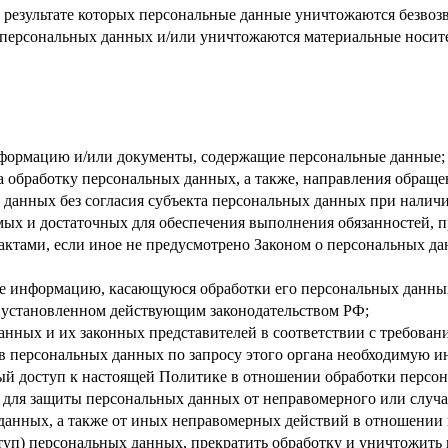
 результате которых персональные данные уничтожаются безвоз
персональных данных и/или уничтожаются материальные носит
нформацию и/или документы, содержащие персональные данные;
а обработку персональных данных, а также, направления обращ
данных без согласия субъекта персональных данных при наличи
имых и достаточных для обеспечения выполнения обязанностей,
ктами, если иное не предусмотрено Законом о персональных д
бе информацию, касающуюся обработки его персональных данны
 установленном действующим законодательством РФ;
анных и их законных представителей в соответствии с требован
 персональных данных по запросу этого органа необходимую ин
ый доступ к настоящей Политике в отношении обработки персо
для защиты персональных данных от неправомерного или случай
 данных, а также от иных неправомерных действий в отношении
ступ) персональных данных, прекратить обработку и уничтожить